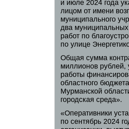
и июле 2024 года 
лицом от имени воз
муниципального уч
два муниципальных 
работ по благоустр
по улице Энергетик
Общая сумма контра
миллионов рублей, 
работы финансирова
областного бюджета
Мурманской област
городская среда».
«Оперативники уста
по сентябрь 2024 г