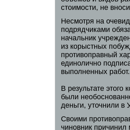
стоимости, не внос
Несмотря на очеви
подрядчиками обяза
начальник учрежде
из корыстных побуж
противоправный хар
единолично подписа
выполненных работ.
В результате этого
были необоснованн
деньги, уточнили в
Своими противопра
чиновник причинил