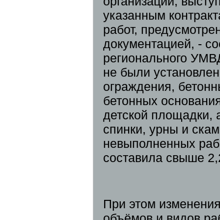
организации, высту
указанным контракт
работ, предусмотре
документацией, - с
регионального УМВД.
не были установлен
ограждения, бетонн
бетонных основания
детской площадки, 
спинки, урны и ска
невыполненных рабо
составила свыше 2
При этом изменения
объёмов и видов ра