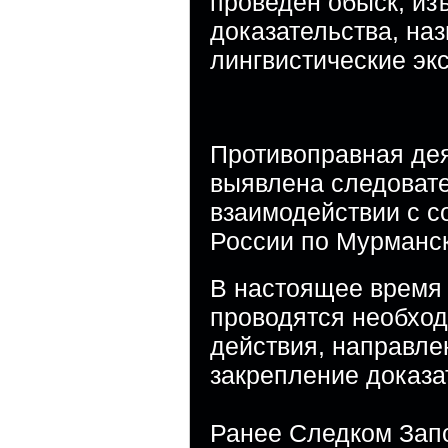
проведен обыск, и
доказательства, на
лингвистические эк
Противоправная де
выявлена следоват
взаимодействии с 
России по Мурманск
В настоящее время 
проводятся необхо
действия, направле
закрепление доказа
Ранее Следком Зап