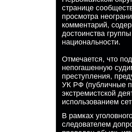
странице сообщест
просмотра неограни
комментарий, соде
достоинства группы
национальности.
Отмечается, что по
непогашенную суди
преступления, преду
УК РФ (публичные 
экстремистской дея
использованием сет
В рамках уголовног
следователем допр