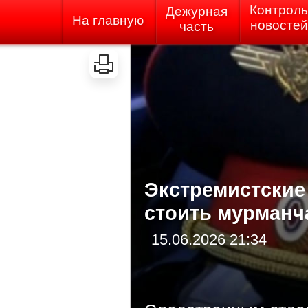
Контроль
Дежурная
На главную
новостей
часть
Экстремистские
стоить мурманч
15.06.2026 21:34