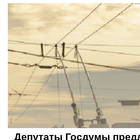
Депутаты Госдумы пред