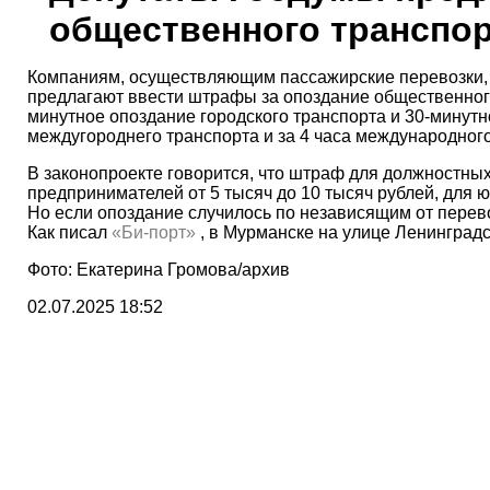
общественного транспо
Компаниям, осуществляющим пассажирские перевозки, в
предлагают ввести штрафы за опоздание общественного
минутное опоздание городского транспорта и 30-минутн
междугороднего транспорта и за 4 часа международног
В законопроекте говорится, что штраф для должностных
предпринимателей от 5 тысяч до 10 тысяч рублей, для ю
Но если опоздание случилось по независящим от перево
Как писал
«Би-порт»
, в Мурманске на улице Ленинград
Фото: Екатерина Громова/архив
02.07.2025 18:52