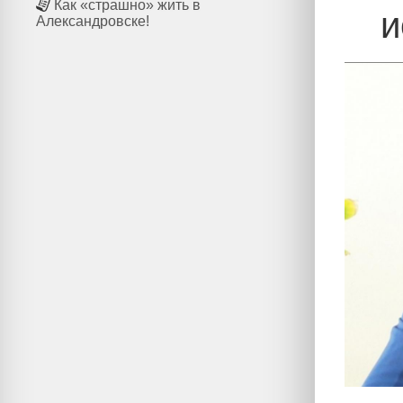
Как «страшно» жить в
и
Александровске!