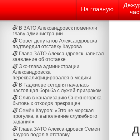
Дежу
На главную
час
В ЗАТО Александровск поменяли
главу администрации
Совет депутатов Александровска
подтвердил отставку Каурова
Глава ЗАТО Александровск написал
заявление об отставке
Экс-глава администрации
Александровска
переквалифицировался в медики
В Гаджиеве сегодня началась
настоящая борьба с лужей-призраком
Слив в канализацию Снежногорска
бытовых отходов прекращен
Семён Кауров: «Это не морская
прогулка, а выполнение служебного
задания»
д
Глава ЗАТО Александровск Семен
Кауров подал в отставку