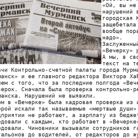
«Ой, вы не
нарушений 
городская 
защебетала
вообще пор
надо».

Заслуженны
«Вечерку» 
А мы, в св
текст на т
ачи Контрольно-счетной палаты города Мурма
манск» и ее главного редактора Виктора Хаб
нем с того, что за последние полгода «Вече
верок. Сначала была проверка контрольно-ре
манска. Нарушений не выявили.

ом в «Вечерке» была кадровая проверка из а
орой искали так называемые «мертвые души» 
дприятии не работают, а зарплату из бюджет
едовали с каждым, кто работает в «Вечерке»
едовали. Чиновники вызывали сотрудников га
тальонов до водителей, от редакторов до жу