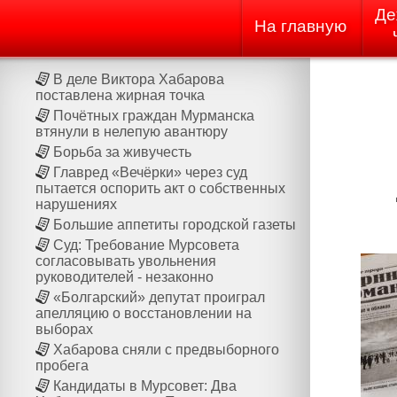
Де
На главную
В деле Виктора Хабарова
поставлена жирная точка
Почётных граждан Мурманска
втянули в нелепую авантюру
Борьба за живучесть
Главред «Вечёрки» через суд
пытается оспорить акт о собственных
нарушениях
Большие аппетиты городской газеты
Суд: Требование Мурсовета
согласовывать увольнения
руководителей - незаконно
«Болгарский» депутат проиграл
апелляцию о восстановлении на
выборах
Хабарова сняли с предвыборного
пробега
Кандидаты в Мурсовет: Два