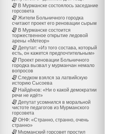
В Мурманске состоялось заседание
горсовета
Жители Больничного городка
считают проект его реновации сырым
В Мурманске состоится
торжественное открытие ледовой
арены «Метеор»
Депутат: «Из того состава, который
есть, он кажется предпочтительным»
Проект реновации Больничного
городка вызвал у мурманчан немало
вопросов
Следком взялся за латвийскую
историю Сысоева
Найдёнов: «Ни о какой демократии
речи не идёт»
Депутат усомнился в моральной
чистоте педагогов из Мурманского
горсовета
ОНФ: «Странно, странно, очень
странно»
Мурманский горсовет простил