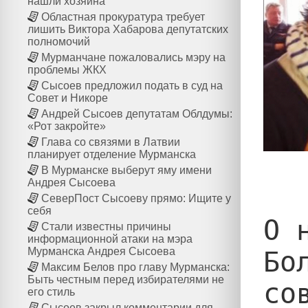
нашли хозяина
Областная прокуратура требует
лишить Виктора Хабарова депутатских
полномочий
Мурманчане пожаловались мэру на
проблемы ЖКХ
Сысоев предложил подать в суд на
Совет и Никоре
Андрей Сысоев депутатам Облдумы:
«Рот закройте»
Глава со связями в Латвии
планирует отделение Мурманска
В Мурманске выберут яму имени
Андрея Сысоева
СеверПост Сысоеву прямо: Ищите у
себя
О 
Стали известны причины
информационной атаки на мэра
Мурманска Андрея Сысоева
Бо
Максим Белов про главу Мурманска:
Быть честным перед избирателями не
со
его стиль
Сысоев закрыл комментарии для