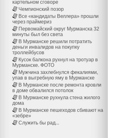
картельном сговоре
Чемпионский позор
Все «кандидаты Веллера» прошли
через праймериз
Первомайский округ Мурманска 32
минуты был без света
В Мурманске решили потратить
деньги инвалидов на покупку
троллейбусов
Кусок балкона рухнул на тротуар в
Мурманске. ФОТО
Мужчина захлебнулся фекалиями,
упав в выгребную яму в Мурманске
В Мурманске после ремонта кровли
в доме обвалился потолок
В Мурманске рухнула стена жилого
дома
В Мурманске пешеходов сбивают на
«зебре»
Служить бы рад...