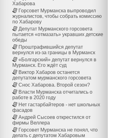
Хабарова
Горсовет Мурманска выпроводил
журналистов, чтобы собрать комиссию
по Хабарову
Депутат Мурманского горсовета
пытается «отмазать» укравших детские
обеды
Проштрафившийся депутат
вернулся из-за границы в Мурманск
«Болгарский» депутат вернулся в
Мурманск. Его ждёт суд
Виктор Хабаров останется
депутатом мурманского горсовета
Снос Хабарова. Второй сезон?
Власти Мурманска отчитались о
работе в 2020 году
Нет гастарбайтеров - нет школьных
фасадов
Андрей Сысоев открестился от
фирмы Веллера
Горсовет Мурманска не понял, что
делать с депутатом Хабаровым