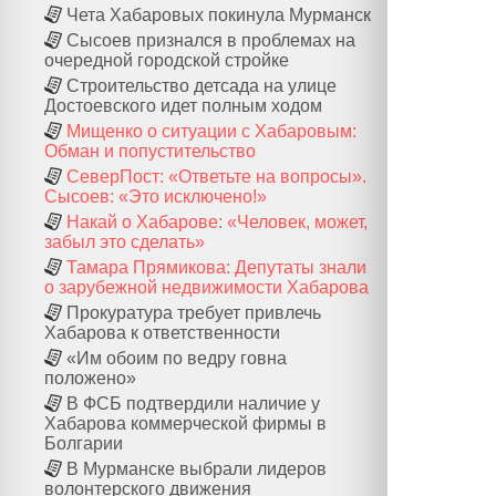
Чета Хабаровых покинула Мурманск
Сысоев признался в проблемах на
очередной городской стройке
Строительство детсада на улице
Достоевского идет полным ходом
Мищенко о ситуации с Хабаровым:
Обман и попустительство
СеверПост: «Ответьте на вопросы».
Сысоев: «Это исключено!»
Накай о Хабарове: «Человек, может,
забыл это сделать»
Тамара Прямикова: Депутаты знали
о зарубежной недвижимости Хабарова
Прокуратура требует привлечь
Хабарова к ответственности
«Им обоим по ведру говна
положено»
В ФСБ подтвердили наличие у
Хабарова коммерческой фирмы в
Болгарии
В Мурманске выбрали лидеров
волонтерского движения