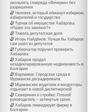
увольнять главреда «Вечерки» без
разрешения
Человек, который обманул избирком,
избирателей и государство
Турчак об имуществе Хабарова:
«Разве это законно?»
Тяжела депутатская доля
Игорь Найдёнов: Лучше бы Хабаров
сам ушёл из депутатов
Губернатор поручил проверить
Хабарова
Хабаров продал
незадекларированную недвижимость в
Болгарии
Варламов: Городская среда в
Мурманске деградировала
Мурманские водители и кондукторы
отдыхают в новой диспетчерской
Северянин о стройке: Плохой
руководитель – затянутые сроки
Хабаров ликвидирует фирму в
Болгарии