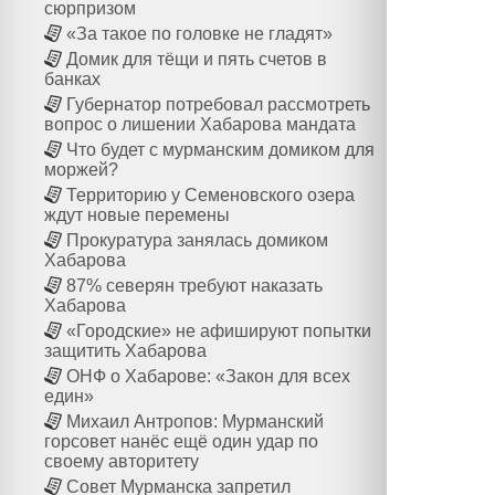
сюрпризом
«За такое по головке не гладят»
Домик для тёщи и пять счетов в
банках
Губернатор потребовал рассмотреть
вопрос о лишении Хабарова мандата
Что будет с мурманским домиком для
моржей?
Территорию у Семеновского озера
ждут новые перемены
Прокуратура занялась домиком
Хабарова
87% северян требуют наказать
Хабарова
«Городские» не афишируют попытки
защитить Хабарова
ОНФ о Хабарове: «Закон для всех
един»
Михаил Антропов: Мурманский
горсовет нанёс ещё один удар по
своему авторитету
Совет Мурманска запретил