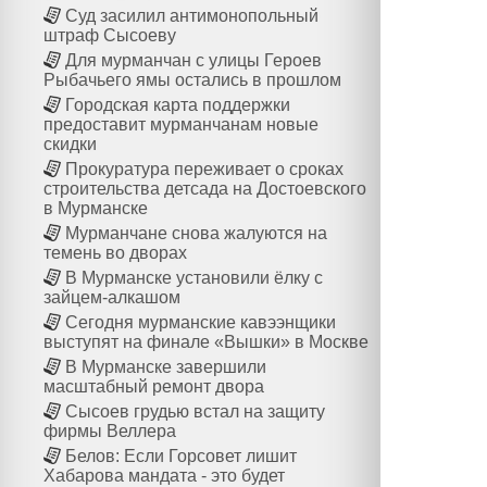
Суд засилил антимонопольный
штраф Сысоеву
Для мурманчан с улицы Героев
Рыбачьего ямы остались в прошлом
Городская карта поддержки
предоставит мурманчанам новые
скидки
Прокуратура переживает о сроках
строительства детсада на Достоевского
в Мурманске
Мурманчане снова жалуются на
темень во дворах
В Мурманске установили ёлку с
зайцем-алкашом
Сегодня мурманские кавээнщики
выступят на финале «Вышки» в Москве
В Мурманске завершили
масштабный ремонт двора
Сысоев грудью встал на защиту
фирмы Веллера
Белов: Если Горсовет лишит
Хабарова мандата - это будет