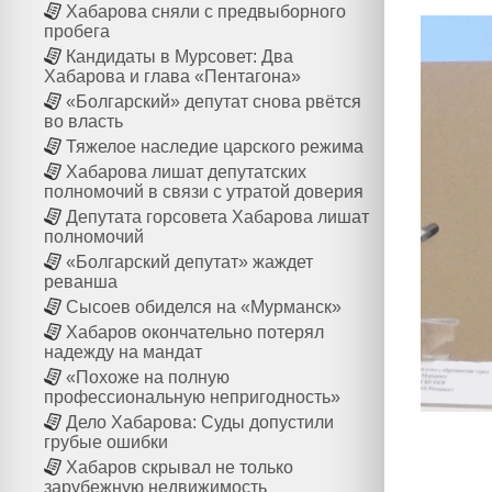
Хабарова сняли с предвыборного
пробега
Кандидаты в Мурсовет: Два
Хабарова и глава «Пентагона»
«Болгарский» депутат снова рвётся
во власть
Тяжелое наследие царского режима
Хабарова лишат депутатских
полномочий в связи с утратой доверия
Депутата горсовета Хабарова лишат
полномочий
«Болгарский депутат» жаждет
реванша
Сысоев обиделся на «Мурманск»
Хабаров окончательно потерял
надежду на мандат
«Похоже на полную
профессиональную непригодность»
Дело Хабарова: Суды допустили
грубые ошибки
Хабаров скрывал не только
зарубежную недвижимость