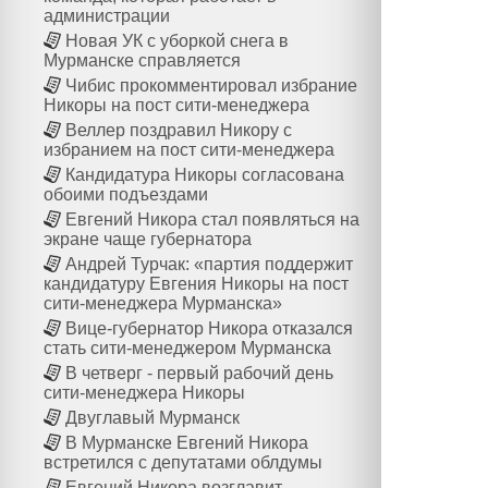
администрации
Новая УК с уборкой снега в
Мурманске справляется
Чибис прокомментировал избрание
Никоры на пост сити-менеджера
Веллер поздравил Никору с
избранием на пост сити-менеджера
Кандидатура Никоры согласована
обоими подъездами
Евгений Никора стал появляться на
экране чаще губернатора
Андрей Турчак: «партия поддержит
кандидатуру Евгения Никоры на пост
сити-менеджера Мурманска»
Вице-губернатор Никора отказался
стать сити-менеджером Мурманска
В четверг - первый рабочий день
сити-менеджера Никоры
Двуглавый Мурманск
В Мурманске Евгений Никора
встретился с депутатами облдумы
Евгений Никора возглавит