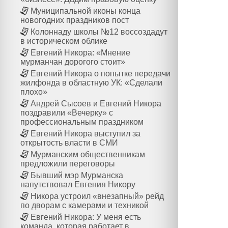
Муниципальной иконы конца
новогодних праздников пост
Колоннаду школы №12 воссоздадут
в историческом облике
Евгений Никора: «Мнение
мурманчан дорогого стоит»
Евгений Никора о попытке передачи
жилфонда в областную УК: «Сделали
плохо»
Андрей Сысоев и Евгений Никора
поздравили «Вечерку» с
профессиональным праздником
Евгений Никора выступил за
открытость власти в СМИ
Мурманским общественникам
предложили переговоры
Бывший мэр Мурманска
напутствовал Евгения Никору
Никора устроил «внезапный» рейд
по дворам с камерами и техникой
Евгений Никора: У меня есть
команда, которая работает в