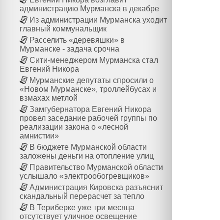
администрацию Мурманска в декабре
Из администрации Мурманска уходит
главный коммунальщик
Расселить «деревяшки» в
Мурманске - задача срочна
Сити-менеджером Мурманска стал
Евгений Никора
Мурманские депутаты спросили о
«Новом Мурманске», троллейбусах и
взмахах метлой
Замгубернатора Евгений Никора
провел заседание рабочей группы по
реализации закона о «лесной
амнистии»
В бюджете Мурманской области
заложены деньги на отопление улиц
Правительство Мурманской области
услышало «электрообогревщиков»
Администрация Кировска разъяснит
скандальный перерасчет за тепло
В Териберке уже три месяца
отсутствует уличное освещение