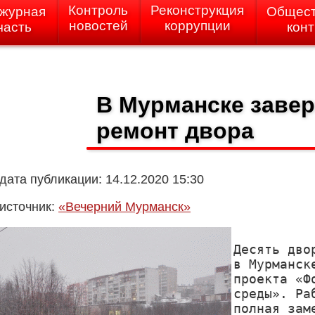
Контроль
Реконструкция
журная
Общес
новостей
коррупции
часть
кон
В Мурманске заве
ремонт двора
дата публикации: 14.12.2020 15:30
источник:
«Вечерний Мурманск»
Десять дво
в Мурманск
проекта «Ф
среды». Ра
полная зам