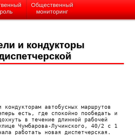
твенный
Общественный
троль
мониторинг
ели и кондукторы
диспетчерской
и кондукторам автобусных маршрутов 
еперь есть, где спокойно пообедать и 
дохнуть в течение длинной рабочей 
улице Чумбарова-Лучинского, 40/2 с 1 
чала работать новая диспетчерская. 