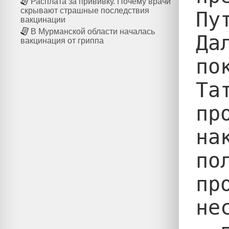
Расплата за прививку. Почему врачи
скрывают страшные последствия
Пут
вакцинации
В Мурманской области началась
Да
вакцинация от гриппа
по
Та
пр
на
по
пр
не