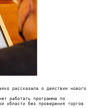
йко рассказала о действии нового 
ет работать программа по 
й области без проведения торгов 