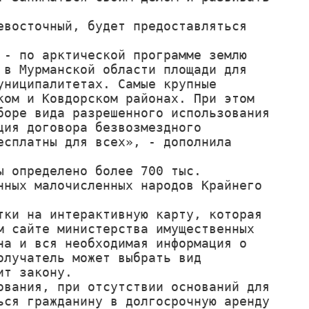
восточный, будет предоставляться 
- по арктической программе землю 
в Мурманской области площади для 
ниципалитетах. Самые крупные 
ом и Ковдорском районах. При этом 
оре вида разрешенного использования 
ия договора безвозмездного 
сплатны для всех», - дополнила 
 определено более 700 тыс. 
ных малочисленных народов Крайнего 
ки на интерактивную карту, которая 
 сайте министерства имущественных 
а и вся необходимая информация о 
лучатель может выбрать вид 
т закону. 

вания, при отсутствии оснований для 
ся гражданину в долгосрочную аренду 