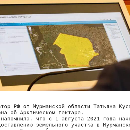
атор РФ от Мурманской области Татьяна Куса
она об Арктическом гектаре.

 напомнила, что с 1 августа 2021 года начн
доставлению земельного участка в Мурманско