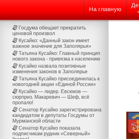
Де
На главную
Госдума обещает прекратить
ценовой произвол
Кусайко: «Данный закон имеет
важное значение для Заполярья»
Татьяна Кусайко: Главный принцип
нового закона - привязка к населению
Кусайко назвала позитивные
изменения законов в Заполярье
Татьяна Кусайко присоединилась к
новогодней акции «Единой России»
Кусайко — лидер. Евсюков —
сюрприз. Макаревич — Шеф, всё
пропало!
Сенатор Кусайко зарегистрирована
кандидатом в депутаты Госдумы от
Мурманской области
Сенатор Кусайко показала
подписчикам рудник «Северный»