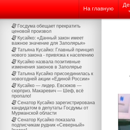
Де
На главную
Госдума обещает прекратить
ценовой произвол
Кусайко: «Данный закон имеет
важное значение для Заполярья»
Татьяна Кусайко: Главный принцип
нового закона - привязка к населению
Кусайко назвала позитивные
изменения законов в Заполярье
Татьяна Кусайко присоединилась к
новогодней акции «Единой России»
Кусайко — лидер. Евсюков —
сюрприз. Макаревич — Шеф, всё
пропало!
Сенатор Кусайко зарегистрирована
кандидатом в депутаты Госдумы от
Мурманской области
Сенатор Кусайко показала
подписчикам рудник «Северный»