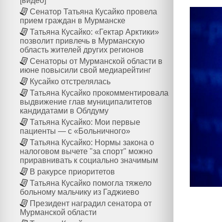
[видео]
Сенатор Татьяна Кусайко провела
прием граждан в Мурманске
Татьяна Кусайко: «Гектар Арктики»
позволит привлечь в Мурманскую
область жителей других регионов
Сенаторы от Мурманской области в
июне повысили свой медиарейтинг
Кусайко отстрелялась
Татьяна Кусайко прокомментировала
выдвижение глав муниципалитетов
кандидатами в Облдуму
Татьяна Кусайко: Мои первые
пациенты — с «Больничного»
Татьяна Кусайко: Нормы закона о
налоговом вычете "за спорт" можно
приравнивать к социально значимым
В ракурсе приоритетов
Татьяна Кусайко помогла тяжело
больному мальчику из Гаджиево
Президент наградил сенатора от
Мурманской области