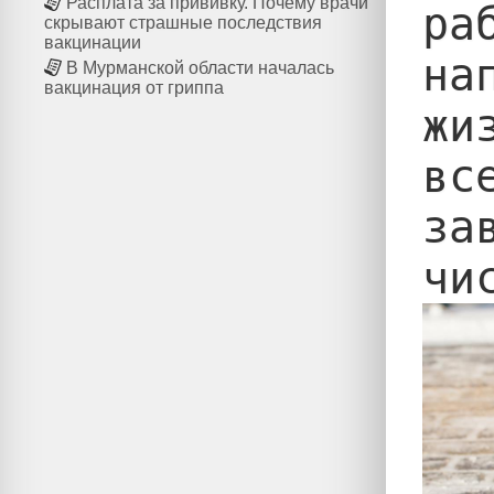
Расплата за прививку. Почему врачи
ра
скрывают страшные последствия
вакцинации
на
В Мурманской области началась
вакцинация от гриппа
жи
вс
за