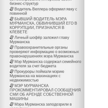
бизнес-структур
Водитель Веллера оформил явку с
повинной
БЫВШИЙ ВОДИТЕЛЬ МЭРА
МУРМАНСКА, ОБВИНИВШИЙ ЕГО В
КОРРУПЦИИ, ПРИЗНАЛСЯ В
КЛЕВЕТЕ
Личный шофёр заложил главу
Мурманска
Правоохранительные органы
проверяют информацию о возможных
правонарушениях мэра Мурманска
Мэр Мурманска содержал семейного
водителя за счет бюджета
Прокуроры поймали мэрию
Мурманска на махинациях с
недвижимостью
МЭР МУРМАНСКА
ПРОКОММЕНТИРОВАЛ СООБЩЕНИЯ
СМИ ОБ АРЕНДЕ СОБСТВЕННОЙ
МАШИНЫ
Мэра Мурманска заподозрили в