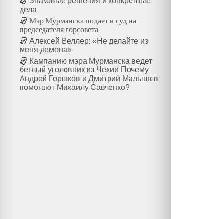
Знаковые решения и конкретные
дела
Мэр Мурманска подает в суд на
председателя горсовета
Алексей Веллер: «Не делайте из
меня демона»
Кампанию мэра Мурманска ведет
беглый уголовник из Чехии Почему
Андрей Горшков и Дмитрий Малышев
помогают Михаилу Савченко?