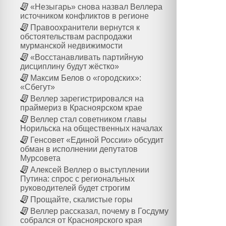
«Незыгарь» снова назвал Веллера
источником конфликтов в регионе
Правоохранители вернутся к
обстоятельствам распродажи
мурманской недвижимости
«Восстанавливать партийную
дисциплину будут жёстко»
Максим Белов о «городских»:
«Сбегут»
Веллер зарегистрировался на
праймериз в Красноярском крае
Веллер стал советником главы
Норильска на общественных началах
Генсовет «Единой России» обсудит
обман в исполнении депутатов
Мурсовета
Алексей Веллер о выступлении
Путина: спрос с региональных
руководителей будет строгим
Прощайте, скалистые горы
Веллер рассказал, почему в Госдуму
собрался от Красноярского края