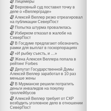
Лицемеры
Верховный суд поставил точку в
деле о «Веллерграде»
Алексей Веллер резко отреагировал
на публикации СеверПост
Попытка штурма провалилась
Избирком отказал в жалобе на
СеверПост
В Госдуме предлагают обозначить
рамки для выплат в госкорпорациях
«И рыбку съесть, и …»
Жена Алексея Веллера попала в
рейтинг Forbes
Депутат Государственной Думы
Алексей Веллер заработал в 10 раз
меньше жены
В Мурманске решили потратить
деньги инвалидов на покупку
троллейбусов
Алексей Веллер требует от СКР
возбудить уголовное дело в отношении
СеверПост