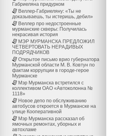
Габриеляна придурком
Веллер-Габриеляну: «Ты не
доказываешь, ты истеришь, дебил»
Веллер про недостроенные
мурманские скверы: Получилась
некрасивая история
МЭР МУРМАНСКА ПРЕДЛОЖИЛ
ЧЕТВЕРТОВАТЬ НЕРАДИВЫХ
ПОДРЯДЧИКОВ
Открытое письмо врио губернатора
Мурманской области М. В. Ковтун по
фактам коррупции в городе-герое
Мурманске
Мэр Мурманска встретился с
коллективом ОАО «Автоколонна №
1118»
Новое депо по обслуживанию
автобусов откроется в Мурманске на
улице Кооперативной
Мэр Мурманска рассказал об
ямочных ремонтах, уборных и
автохламе