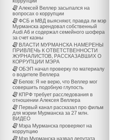
коррупции
Алексей Веллер засыпался на
вопросах о коррупции
ФСБ и МВД выясняют, правда ли мэр
Мурманска арендовал собственный
Audi A6 и содержал семейного шофера
за счет казны
ВЛАСТИ МУРМАНСКА НАМЕРЕНЫ
ПРИВЛЕЧЬ К ОТВЕТСТВЕННОСТИ
ЖУРНАЛИСТОВ, РАССКАЗАВШИХ О
КОРРУПЦИИ МЭРА
ОБЭП начал проверку по материалу
о водителе Веллера
Белов: Я не верю, что Веллер мог
совершить подобную глупость
КПРФ требует расследования в
отношении Алексея Веллера
Первый канал рассказал про фильм
для мэрии Мурманска за 27 млн.
ВИДЕО
Мэра Мурманска проверяют на
коррупцию
Мэр Мурманска назвал депутата