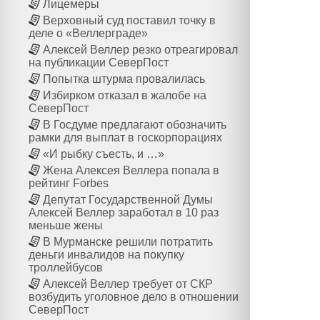
Лицемеры
Верховный суд поставил точку в
деле о «Веллерграде»
Алексей Веллер резко отреагировал
на публикации СеверПост
Попытка штурма провалилась
Избирком отказал в жалобе на
СеверПост
В Госдуме предлагают обозначить
рамки для выплат в госкорпорациях
«И рыбку съесть, и …»
Жена Алексея Веллера попала в
рейтинг Forbes
Депутат Государственной Думы
Алексей Веллер заработал в 10 раз
меньше жены
В Мурманске решили потратить
деньги инвалидов на покупку
троллейбусов
Алексей Веллер требует от СКР
возбудить уголовное дело в отношении
СеверПост