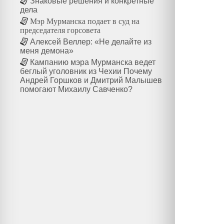
Знаковые решения и конкретные
дела
Мэр Мурманска подает в суд на
председателя горсовета
Алексей Веллер: «Не делайте из
меня демона»
Кампанию мэра Мурманска ведет
беглый уголовник из Чехии Почему
Андрей Горшков и Дмитрий Малышев
помогают Михаилу Савченко?