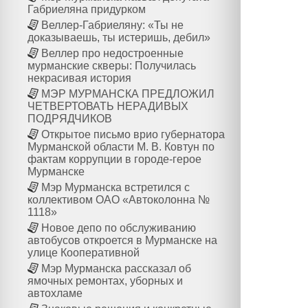
Габриеляна придурком
Веллер-Габриеляну: «Ты не
доказываешь, ты истеришь, дебил»
Веллер про недостроенные
мурманские скверы: Получилась
некрасивая история
МЭР МУРМАНСКА ПРЕДЛОЖИЛ
ЧЕТВЕРТОВАТЬ НЕРАДИВЫХ
ПОДРЯДЧИКОВ
Открытое письмо врио губернатора
Мурманской области М. В. Ковтун по
фактам коррупции в городе-герое
Мурманске
Мэр Мурманска встретился с
коллективом ОАО «Автоколонна №
1118»
Новое депо по обслуживанию
автобусов откроется в Мурманске на
улице Кооперативной
Мэр Мурманска рассказал об
ямочных ремонтах, уборных и
автохламе