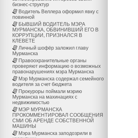
бизнес-структур
Водитель Веллера оформил явку с
повинной
БЫВШИЙ ВОДИТЕЛЬ МЭРА
МУРМАНСКА, ОБВИНИВШИЙ ЕГО В
КОРРУПЦИИ, ПРИЗНАЛСЯ В
КЛЕВЕТЕ
Личный шофёр заложил главу
Мурманска
Правоохранительные органы
проверяют информацию о возможных
правонарушениях мэра Мурманска
Мэр Мурманска содержал семейного
водителя за счет бюджета
Прокуроры поймали мэрию
Мурманска на махинациях с
недвижимостью
МЭР МУРМАНСКА
ПРОКОММЕНТИРОВАЛ СООБЩЕНИЯ
СМИ ОБ АРЕНДЕ СОБСТВЕННОЙ
МАШИНЫ
Мэра Мурманска заподозрили в