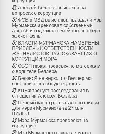
коррупции
Алексей Веллер засыпался на
вопросах о коррупции
ФСБ и МВД выясняют, правда ли мэр
Мурманска арендовал собственный
Audi A6 и содержал семейного шофера
за счет казны
ВЛАСТИ МУРМАНСКА НАМЕРЕНЫ
ПРИВЛЕЧЬ К ОТВЕТСТВЕННОСТИ
ЖУРНАЛИСТОВ, РАССКАЗАВШИХ О
КОРРУПЦИИ МЭРА
ОБЭП начал проверку по материалу
о водителе Веллера
Белов: Я не верю, что Веллер мог
совершить подобную глупость
КПРФ требует расследования в
отношении Алексея Веллера
Первый канал рассказал про фильм
для мэрии Мурманска за 27 млн.
ВИДЕО
Мэра Мурманска проверяют на
коррупцию
Мэр Мурманска назвал депутата