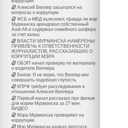
коррупции
Алексей Веллер засыпался на
вопросах о коррупции
ФСБ и МВД выясняют, правда ли мэр
Мурманска арендовал собственный
Audi A6 и содержал семейного шофера
за счет казны
ВЛАСТИ МУРМАНСКА НАМЕРЕНЫ
ПРИВЛЕЧЬ К ОТВЕТСТВЕННОСТИ
ЖУРНАЛИСТОВ, РАССКАЗАВШИХ О
КОРРУПЦИИ МЭРА
ОБЭП начал проверку по материалу
о водителе Веллера
Белов: Я не верю, что Веллер мог
совершить подобную глупость
КПРФ требует расследования в
отношении Алексея Веллера
Первый канал рассказал про фильм
для мэрии Мурманска за 27 млн.
ВИДЕО
Мэра Мурманска проверяют на
коррупцию
Мэр Мурманска назвал депутата