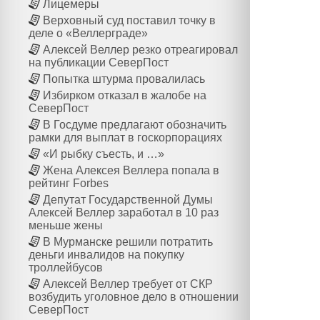
Лицемеры
Верховный суд поставил точку в
деле о «Веллерграде»
Алексей Веллер резко отреагировал
на публикации СеверПост
Попытка штурма провалилась
Избирком отказал в жалобе на
СеверПост
В Госдуме предлагают обозначить
рамки для выплат в госкорпорациях
«И рыбку съесть, и …»
Жена Алексея Веллера попала в
рейтинг Forbes
Депутат Государственной Думы
Алексей Веллер заработал в 10 раз
меньше жены
В Мурманске решили потратить
деньги инвалидов на покупку
троллейбусов
Алексей Веллер требует от СКР
возбудить уголовное дело в отношении
СеверПост