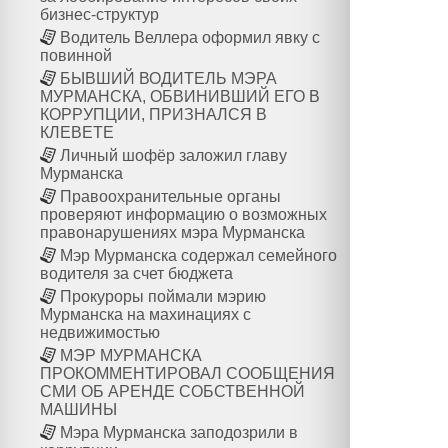
бизнес-структур
Водитель Веллера оформил явку с
повинной
БЫВШИЙ ВОДИТЕЛЬ МЭРА
МУРМАНСКА, ОБВИНИВШИЙ ЕГО В
КОРРУПЦИИ, ПРИЗНАЛСЯ В
КЛЕВЕТЕ
Личный шофёр заложил главу
Мурманска
Правоохранительные органы
проверяют информацию о возможных
правонарушениях мэра Мурманска
Мэр Мурманска содержал семейного
водителя за счет бюджета
Прокуроры поймали мэрию
Мурманска на махинациях с
недвижимостью
МЭР МУРМАНСКА
ПРОКОММЕНТИРОВАЛ СООБЩЕНИЯ
СМИ ОБ АРЕНДЕ СОБСТВЕННОЙ
МАШИНЫ
Мэра Мурманска заподозрили в