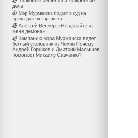
Знаковые решения и конкретные
дела
Мэр Мурманска подает в суд на
председателя горсовета
Алексей Веллер: «Не делайте из
меня демона»
Кампанию мэра Мурманска ведет
беглый уголовник из Чехии Почему
Андрей Горшков и Дмитрий Малышев
помогают Михаилу Савченко?