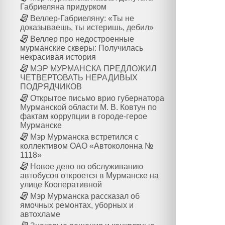
Габриеляна придурком
Веллер-Габриеляну: «Ты не
доказываешь, ты истеришь, дебил»
Веллер про недостроенные
мурманские скверы: Получилась
некрасивая история
МЭР МУРМАНСКА ПРЕДЛОЖИЛ
ЧЕТВЕРТОВАТЬ НЕРАДИВЫХ
ПОДРЯДЧИКОВ
Открытое письмо врио губернатора
Мурманской области М. В. Ковтун по
фактам коррупции в городе-герое
Мурманске
Мэр Мурманска встретился с
коллективом ОАО «Автоколонна №
1118»
Новое депо по обслуживанию
автобусов откроется в Мурманске на
улице Кооперативной
Мэр Мурманска рассказал об
ямочных ремонтах, уборных и
автохламе