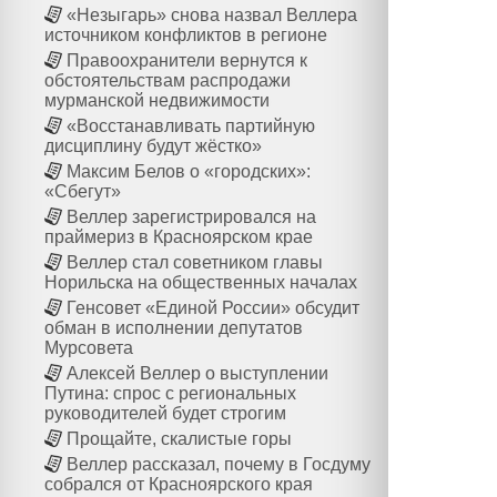
«Незыгарь» снова назвал Веллера
источником конфликтов в регионе
Правоохранители вернутся к
обстоятельствам распродажи
мурманской недвижимости
«Восстанавливать партийную
дисциплину будут жёстко»
Максим Белов о «городских»:
«Сбегут»
Веллер зарегистрировался на
праймериз в Красноярском крае
Веллер стал советником главы
Норильска на общественных началах
Генсовет «Единой России» обсудит
обман в исполнении депутатов
Мурсовета
Алексей Веллер о выступлении
Путина: спрос с региональных
руководителей будет строгим
Прощайте, скалистые горы
Веллер рассказал, почему в Госдуму
собрался от Красноярского края