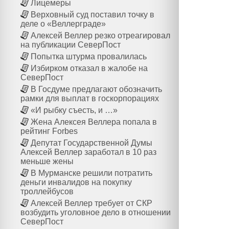
Лицемеры
Верховный суд поставил точку в
деле о «Веллерграде»
Алексей Веллер резко отреагировал
на публикации СеверПост
Попытка штурма провалилась
Избирком отказал в жалобе на
СеверПост
В Госдуме предлагают обозначить
рамки для выплат в госкорпорациях
«И рыбку съесть, и …»
Жена Алексея Веллера попала в
рейтинг Forbes
Депутат Государственной Думы
Алексей Веллер заработал в 10 раз
меньше жены
В Мурманске решили потратить
деньги инвалидов на покупку
троллейбусов
Алексей Веллер требует от СКР
возбудить уголовное дело в отношении
СеверПост