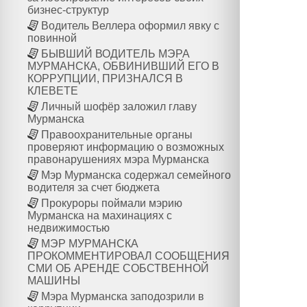
бизнес-структур
Водитель Веллера оформил явку с
повинной
БЫВШИЙ ВОДИТЕЛЬ МЭРА
МУРМАНСКА, ОБВИНИВШИЙ ЕГО В
КОРРУПЦИИ, ПРИЗНАЛСЯ В
КЛЕВЕТЕ
Личный шофёр заложил главу
Мурманска
Правоохранительные органы
проверяют информацию о возможных
правонарушениях мэра Мурманска
Мэр Мурманска содержал семейного
водителя за счет бюджета
Прокуроры поймали мэрию
Мурманска на махинациях с
недвижимостью
МЭР МУРМАНСКА
ПРОКОММЕНТИРОВАЛ СООБЩЕНИЯ
СМИ ОБ АРЕНДЕ СОБСТВЕННОЙ
МАШИНЫ
Мэра Мурманска заподозрили в