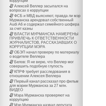
коррупции
Алексей Веллер засыпался на
вопросах о коррупции
ФСБ и МВД выясняют, правда ли мэр
Мурманска арендовал собственный
Audi A6 и содержал семейного шофера
за счет казны
ВЛАСТИ МУРМАНСКА НАМЕРЕНЫ
ПРИВЛЕЧЬ К ОТВЕТСТВЕННОСТИ
ЖУРНАЛИСТОВ, РАССКАЗАВШИХ О
КОРРУПЦИИ МЭРА
ОБЭП начал проверку по материалу
о водителе Веллера
Белов: Я не верю, что Веллер мог
совершить подобную глупость
КПРФ требует расследования в
отношении Алексея Веллера
Первый канал рассказал про фильм
для мэрии Мурманска за 27 млн.
ВИДЕО
Мэра Мурманска проверяют на
коррупцию
Мэр Мурманска назвал депутата