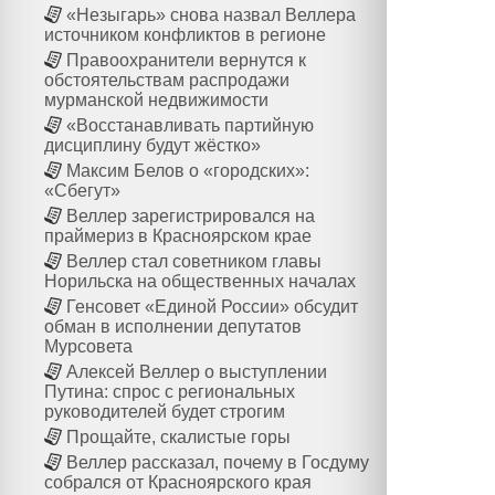
«Незыгарь» снова назвал Веллера
источником конфликтов в регионе
Правоохранители вернутся к
обстоятельствам распродажи
мурманской недвижимости
«Восстанавливать партийную
дисциплину будут жёстко»
Максим Белов о «городских»:
«Сбегут»
Веллер зарегистрировался на
праймериз в Красноярском крае
Веллер стал советником главы
Норильска на общественных началах
Генсовет «Единой России» обсудит
обман в исполнении депутатов
Мурсовета
Алексей Веллер о выступлении
Путина: спрос с региональных
руководителей будет строгим
Прощайте, скалистые горы
Веллер рассказал, почему в Госдуму
собрался от Красноярского края