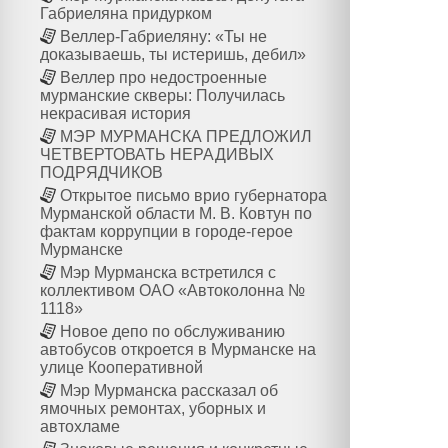
Габриеляна придурком
Веллер-Габриеляну: «Ты не
доказываешь, ты истеришь, дебил»
Веллер про недостроенные
мурманские скверы: Получилась
некрасивая история
МЭР МУРМАНСКА ПРЕДЛОЖИЛ
ЧЕТВЕРТОВАТЬ НЕРАДИВЫХ
ПОДРЯДЧИКОВ
Открытое письмо врио губернатора
Мурманской области М. В. Ковтун по
фактам коррупции в городе-герое
Мурманске
Мэр Мурманска встретился с
коллективом ОАО «Автоколонна №
1118»
Новое депо по обслуживанию
автобусов откроется в Мурманске на
улице Кооперативной
Мэр Мурманска рассказал об
ямочных ремонтах, уборных и
автохламе