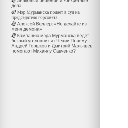
Знаковые решения и конкретные
дела
Мэр Мурманска подает в суд на
председателя горсовета
Алексей Веллер: «Не делайте из
меня демона»
Кампанию мэра Мурманска ведет
беглый уголовник из Чехии Почему
Андрей Горшков и Дмитрий Малышев
помогают Михаилу Савченко?