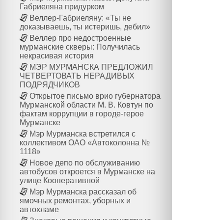
Габриеляна придурком
Веллер-Габриеляну: «Ты не
доказываешь, ты истеришь, дебил»
Веллер про недостроенные
мурманские скверы: Получилась
некрасивая история
МЭР МУРМАНСКА ПРЕДЛОЖИЛ
ЧЕТВЕРТОВАТЬ НЕРАДИВЫХ
ПОДРЯДЧИКОВ
Открытое письмо врио губернатора
Мурманской области М. В. Ковтун по
фактам коррупции в городе-герое
Мурманске
Мэр Мурманска встретился с
коллективом ОАО «Автоколонна №
1118»
Новое депо по обслуживанию
автобусов откроется в Мурманске на
улице Кооперативной
Мэр Мурманска рассказал об
ямочных ремонтах, уборных и
автохламе