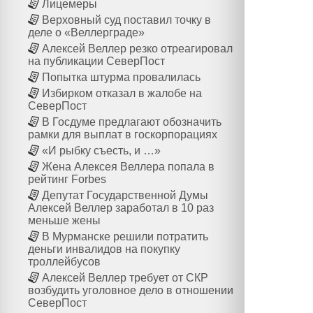
Лицемеры
Верховный суд поставил точку в
деле о «Веллерграде»
Алексей Веллер резко отреагировал
на публикации СеверПост
Попытка штурма провалилась
Избирком отказал в жалобе на
СеверПост
В Госдуме предлагают обозначить
рамки для выплат в госкорпорациях
«И рыбку съесть, и …»
Жена Алексея Веллера попала в
рейтинг Forbes
Депутат Государственной Думы
Алексей Веллер заработал в 10 раз
меньше жены
В Мурманске решили потратить
деньги инвалидов на покупку
троллейбусов
Алексей Веллер требует от СКР
возбудить уголовное дело в отношении
СеверПост