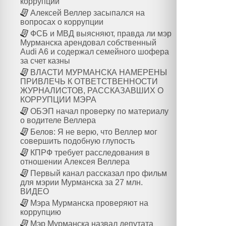
коррупции
Алексей Веллер засыпался на
вопросах о коррупции
ФСБ и МВД выясняют, правда ли мэр
Мурманска арендовал собственный
Audi A6 и содержал семейного шофера
за счет казны
ВЛАСТИ МУРМАНСКА НАМЕРЕНЫ
ПРИВЛЕЧЬ К ОТВЕТСТВЕННОСТИ
ЖУРНАЛИСТОВ, РАССКАЗАВШИХ О
КОРРУПЦИИ МЭРА
ОБЭП начал проверку по материалу
о водителе Веллера
Белов: Я не верю, что Веллер мог
совершить подобную глупость
КПРФ требует расследования в
отношении Алексея Веллера
Первый канал рассказал про фильм
для мэрии Мурманска за 27 млн.
ВИДЕО
Мэра Мурманска проверяют на
коррупцию
Мэр Мурманска назвал депутата