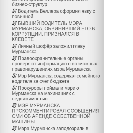
бизнес-структур
Водитель Веллера оформил явку с
повинной
БЫВШИЙ ВОДИТЕЛЬ МЭРА
МУРМАНСКА, ОБВИНИВШИЙ ЕГО В
КОРРУПЦИИ, ПРИЗНАЛСЯ В
КЛЕВЕТЕ
Личный шофёр заложил главу
Мурманска
Правоохранительные органы
проверяют информацию о возможных
правонарушениях мэра Мурманска
Мэр Мурманска содержал семейного
водителя за счет бюджета
Прокуроры поймали мэрию
Мурманска на махинациях с
недвижимостью
МЭР МУРМАНСКА
ПРОКОММЕНТИРОВАЛ СООБЩЕНИЯ
СМИ ОБ АРЕНДЕ СОБСТВЕННОЙ
МАШИНЫ
Мэра Мурманска заподозрили в