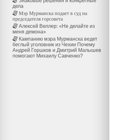
Знаковые решения и конкретные
дела
Мэр Мурманска подает в суд на
председателя горсовета
Алексей Веллер: «Не делайте из
меня демона»
Кампанию мэра Мурманска ведет
беглый уголовник из Чехии Почему
Андрей Горшков и Дмитрий Малышев
помогают Михаилу Савченко?