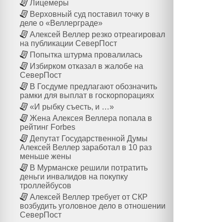
Лицемеры
Верховный суд поставил точку в
деле о «Веллерграде»
Алексей Веллер резко отреагировал
на публикации СеверПост
Попытка штурма провалилась
Избирком отказал в жалобе на
СеверПост
В Госдуме предлагают обозначить
рамки для выплат в госкорпорациях
«И рыбку съесть, и …»
Жена Алексея Веллера попала в
рейтинг Forbes
Депутат Государственной Думы
Алексей Веллер заработал в 10 раз
меньше жены
В Мурманске решили потратить
деньги инвалидов на покупку
троллейбусов
Алексей Веллер требует от СКР
возбудить уголовное дело в отношении
СеверПост