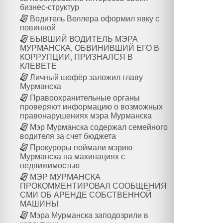
бизнес-структур
Водитель Веллера оформил явку с
повинной
БЫВШИЙ ВОДИТЕЛЬ МЭРА
МУРМАНСКА, ОБВИНИВШИЙ ЕГО В
КОРРУПЦИИ, ПРИЗНАЛСЯ В
КЛЕВЕТЕ
Личный шофёр заложил главу
Мурманска
Правоохранительные органы
проверяют информацию о возможных
правонарушениях мэра Мурманска
Мэр Мурманска содержал семейного
водителя за счет бюджета
Прокуроры поймали мэрию
Мурманска на махинациях с
недвижимостью
МЭР МУРМАНСКА
ПРОКОММЕНТИРОВАЛ СООБЩЕНИЯ
СМИ ОБ АРЕНДЕ СОБСТВЕННОЙ
МАШИНЫ
Мэра Мурманска заподозрили в