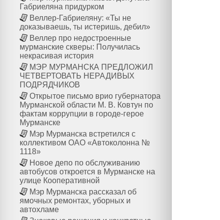
Габриеляна придурком
Веллер-Габриеляну: «Ты не
доказываешь, ты истеришь, дебил»
Веллер про недостроенные
мурманские скверы: Получилась
некрасивая история
МЭР МУРМАНСКА ПРЕДЛОЖИЛ
ЧЕТВЕРТОВАТЬ НЕРАДИВЫХ
ПОДРЯДЧИКОВ
Открытое письмо врио губернатора
Мурманской области М. В. Ковтун по
фактам коррупции в городе-герое
Мурманске
Мэр Мурманска встретился с
коллективом ОАО «Автоколонна №
1118»
Новое депо по обслуживанию
автобусов откроется в Мурманске на
улице Кооперативной
Мэр Мурманска рассказал об
ямочных ремонтах, уборных и
автохламе