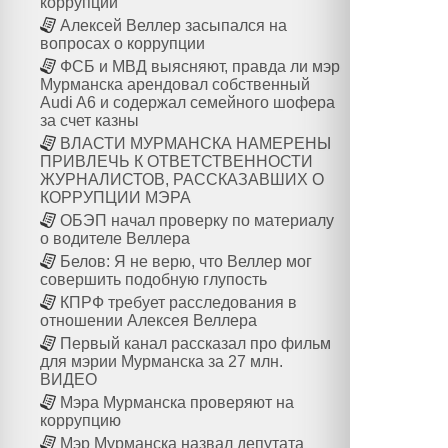
коррупции
Алексей Веллер засыпался на
вопросах о коррупции
ФСБ и МВД выясняют, правда ли мэр
Мурманска арендовал собственный
Audi A6 и содержал семейного шофера
за счет казны
ВЛАСТИ МУРМАНСКА НАМЕРЕНЫ
ПРИВЛЕЧЬ К ОТВЕТСТВЕННОСТИ
ЖУРНАЛИСТОВ, РАССКАЗАВШИХ О
КОРРУПЦИИ МЭРА
ОБЭП начал проверку по материалу
о водителе Веллера
Белов: Я не верю, что Веллер мог
совершить подобную глупость
КПРФ требует расследования в
отношении Алексея Веллера
Первый канал рассказал про фильм
для мэрии Мурманска за 27 млн.
ВИДЕО
Мэра Мурманска проверяют на
коррупцию
Мэр Мурманска назвал депутата