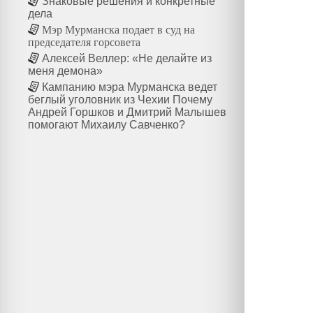
Знаковые решения и конкретные
дела
Мэр Мурманска подает в суд на
председателя горсовета
Алексей Веллер: «Не делайте из
меня демона»
Кампанию мэра Мурманска ведет
беглый уголовник из Чехии Почему
Андрей Горшков и Дмитрий Малышев
помогают Михаилу Савченко?