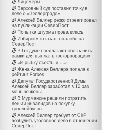
Лицемеры
Верховный суд поставил точку в
деле о «Веллерграде»
Алексей Веллер резко отреагировал
на публикации СеверПост
Попытка штурма провалилась
Избирком отказал в жалобе на
СеверПост
В Госдуме предлагают обозначить
рамки для выплат в госкорпорациях
«И рыбку съесть, и …»
Жена Алексея Веллера попала в
рейтинг Forbes
Депутат Государственной Думы
Алексей Веллер заработал в 10 раз
меньше жены
В Мурманске решили потратить
деньги инвалидов на покупку
троллейбусов
Алексей Веллер требует от СКР
возбудить уголовное дело в отношении
СеверПост