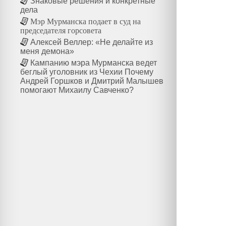
Знаковые решения и конкретные
дела
Мэр Мурманска подает в суд на
председателя горсовета
Алексей Веллер: «Не делайте из
меня демона»
Кампанию мэра Мурманска ведет
беглый уголовник из Чехии Почему
Андрей Горшков и Дмитрий Малышев
помогают Михаилу Савченко?