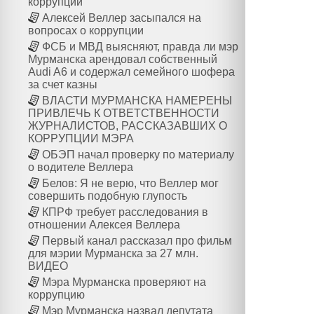
коррупции
Алексей Веллер засыпался на
вопросах о коррупции
ФСБ и МВД выясняют, правда ли мэр
Мурманска арендовал собственный
Audi A6 и содержал семейного шофера
за счет казны
ВЛАСТИ МУРМАНСКА НАМЕРЕНЫ
ПРИВЛЕЧЬ К ОТВЕТСТВЕННОСТИ
ЖУРНАЛИСТОВ, РАССКАЗАВШИХ О
КОРРУПЦИИ МЭРА
ОБЭП начал проверку по материалу
о водителе Веллера
Белов: Я не верю, что Веллер мог
совершить подобную глупость
КПРФ требует расследования в
отношении Алексея Веллера
Первый канал рассказал про фильм
для мэрии Мурманска за 27 млн.
ВИДЕО
Мэра Мурманска проверяют на
коррупцию
Мэр Мурманска назвал депутата