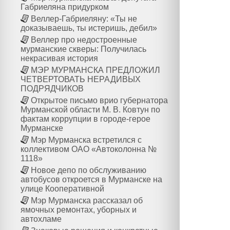
Габриеляна придурком
Веллер-Габриеляну: «Ты не
доказываешь, ты истеришь, дебил»
Веллер про недостроенные
мурманские скверы: Получилась
некрасивая история
МЭР МУРМАНСКА ПРЕДЛОЖИЛ
ЧЕТВЕРТОВАТЬ НЕРАДИВЫХ
ПОДРЯДЧИКОВ
Открытое письмо врио губернатора
Мурманской области М. В. Ковтун по
фактам коррупции в городе-герое
Мурманске
Мэр Мурманска встретился с
коллективом ОАО «Автоколонна №
1118»
Новое депо по обслуживанию
автобусов откроется в Мурманске на
улице Кооперативной
Мэр Мурманска рассказал об
ямочных ремонтах, уборных и
автохламе