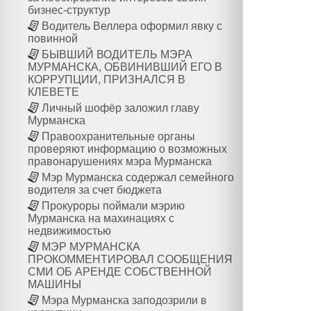
бизнес-структур
Водитель Веллера оформил явку с
повинной
БЫВШИЙ ВОДИТЕЛЬ МЭРА
МУРМАНСКА, ОБВИНИВШИЙ ЕГО В
КОРРУПЦИИ, ПРИЗНАЛСЯ В
КЛЕВЕТЕ
Личный шофёр заложил главу
Мурманска
Правоохранительные органы
проверяют информацию о возможных
правонарушениях мэра Мурманска
Мэр Мурманска содержал семейного
водителя за счет бюджета
Прокуроры поймали мэрию
Мурманска на махинациях с
недвижимостью
МЭР МУРМАНСКА
ПРОКОММЕНТИРОВАЛ СООБЩЕНИЯ
СМИ ОБ АРЕНДЕ СОБСТВЕННОЙ
МАШИНЫ
Мэра Мурманска заподозрили в