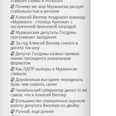
«серые» схемы и «откаты»
Почему экс-мэр Мурманска рискует
стабильностью в регионе
Алексей Веллер поздравил команду
«Мурманск - столица Арктики» с
заслуженной бронзовой наградой
Мурманские депутаты Госдумы
прогуливают заседания
За год Алексей Веллер снялся в
десяти ток-шоу
Депутат Госдумы назвал прямую
линию президента уникальным
форматом
Как ЛДПР выборы в Мурманске
сливала
Дорожникам выгоднее переделать
брак, чем сорвать сроки
Челябинский губернатор делал то же
самое, что и Алексей Веллер
Большинство опрошенных оценили
работу депутата Веллера на двойку
Ручной, ещё ручнее