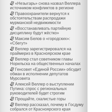
«Незыгарь» снова назвал Веллера
источником конфликтов в регионе
Правоохранители вернутся к
обстоятельствам распродажи
мурманской недвижимости
«Восстанавливать партийную
дисциплину будут жёстко»
Максим Белов о «городских»:
«Сбегут»
Веллер зарегистрировался на
праймериз в Красноярском крае
Веллер стал советником главы
Норильска на общественных началах
Генсовет «Единой России» обсудит
обман в исполнении депутатов
Мурсовета
Алексей Веллер о выступлении
Путина: спрос с региональных
руководителей будет строгим
Прощайте, скалистые горы
Веллер рассказал, почему в Госдуму
собрался от Красноярского края