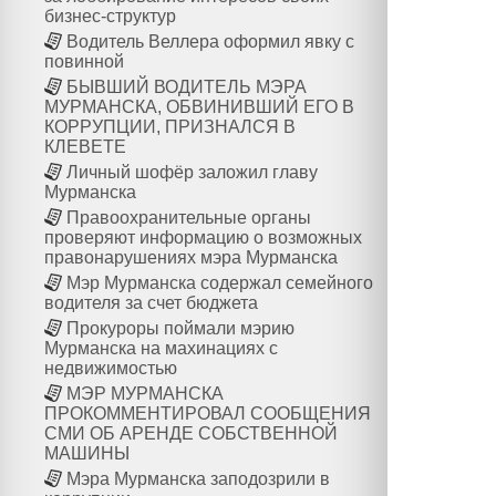
бизнес-структур
Водитель Веллера оформил явку с
повинной
БЫВШИЙ ВОДИТЕЛЬ МЭРА
МУРМАНСКА, ОБВИНИВШИЙ ЕГО В
КОРРУПЦИИ, ПРИЗНАЛСЯ В
КЛЕВЕТЕ
Личный шофёр заложил главу
Мурманска
Правоохранительные органы
проверяют информацию о возможных
правонарушениях мэра Мурманска
Мэр Мурманска содержал семейного
водителя за счет бюджета
Прокуроры поймали мэрию
Мурманска на махинациях с
недвижимостью
МЭР МУРМАНСКА
ПРОКОММЕНТИРОВАЛ СООБЩЕНИЯ
СМИ ОБ АРЕНДЕ СОБСТВЕННОЙ
МАШИНЫ
Мэра Мурманска заподозрили в