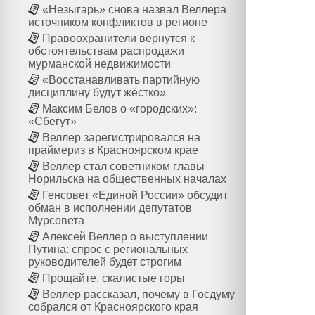
«Незыгарь» снова назвал Веллера
источником конфликтов в регионе
Правоохранители вернутся к
обстоятельствам распродажи
мурманской недвижимости
«Восстанавливать партийную
дисциплину будут жёстко»
Максим Белов о «городских»:
«Сбегут»
Веллер зарегистрировался на
праймериз в Красноярском крае
Веллер стал советником главы
Норильска на общественных началах
Генсовет «Единой России» обсудит
обман в исполнении депутатов
Мурсовета
Алексей Веллер о выступлении
Путина: спрос с региональных
руководителей будет строгим
Прощайте, скалистые горы
Веллер рассказал, почему в Госдуму
собрался от Красноярского края