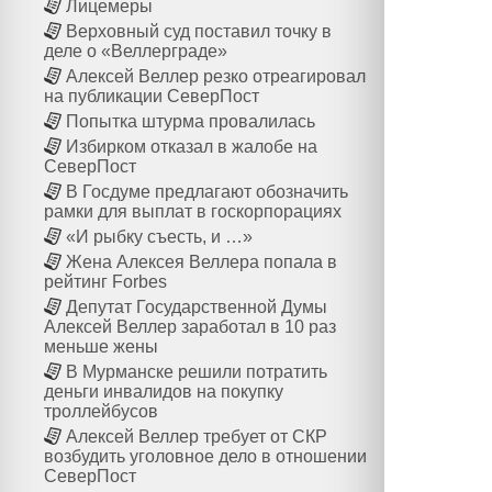
Лицемеры
Верховный суд поставил точку в
деле о «Веллерграде»
Алексей Веллер резко отреагировал
на публикации СеверПост
Попытка штурма провалилась
Избирком отказал в жалобе на
СеверПост
В Госдуме предлагают обозначить
рамки для выплат в госкорпорациях
«И рыбку съесть, и …»
Жена Алексея Веллера попала в
рейтинг Forbes
Депутат Государственной Думы
Алексей Веллер заработал в 10 раз
меньше жены
В Мурманске решили потратить
деньги инвалидов на покупку
троллейбусов
Алексей Веллер требует от СКР
возбудить уголовное дело в отношении
СеверПост