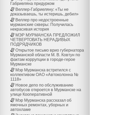
Габриеляна придурком
Веллер-Габриеляну: «Ты не
доказываешь, ты истеришь, дебил»
Веллер про недостроенные
мурманские скверы: Получилась
некрасивая история
МЭР МУРМАНСКА ПРЕДЛОЖИЛ
ЧЕТВЕРТОВАТЬ НЕРАДИВЫХ
ПОДРЯДЧИКОВ
Открытое письмо врио губернатора
Мурманской области М. В. Ковтун по
фактам коррупции в городе-герое
Мурманске
Мэр Мурманска встретился с
коллективом ОАО «Автоколонна №
1118»
Новое депо по обслуживанию
автобусов откроется в Мурманске на
улице Кооперативной
Мэр Мурманска рассказал об
ямочных ремонтах, уборных и
автохламе