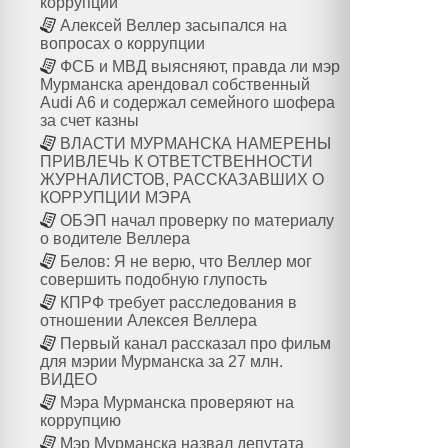
коррупции
Алексей Веллер засыпался на
вопросах о коррупции
ФСБ и МВД выясняют, правда ли мэр
Мурманска арендовал собственный
Audi A6 и содержал семейного шофера
за счет казны
ВЛАСТИ МУРМАНСКА НАМЕРЕНЫ
ПРИВЛЕЧЬ К ОТВЕТСТВЕННОСТИ
ЖУРНАЛИСТОВ, РАССКАЗАВШИХ О
КОРРУПЦИИ МЭРА
ОБЭП начал проверку по материалу
о водителе Веллера
Белов: Я не верю, что Веллер мог
совершить подобную глупость
КПРФ требует расследования в
отношении Алексея Веллера
Первый канал рассказал про фильм
для мэрии Мурманска за 27 млн.
ВИДЕО
Мэра Мурманска проверяют на
коррупцию
Мэр Мурманска назвал депутата