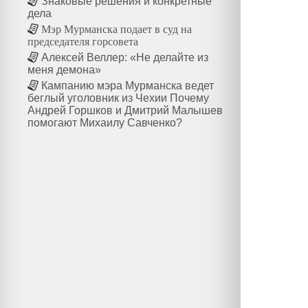
Знаковые решения и конкретные
дела
Мэр Мурманска подает в суд на
председателя горсовета
Алексей Веллер: «Не делайте из
меня демона»
Кампанию мэра Мурманска ведет
беглый уголовник из Чехии Почему
Андрей Горшков и Дмитрий Малышев
помогают Михаилу Савченко?