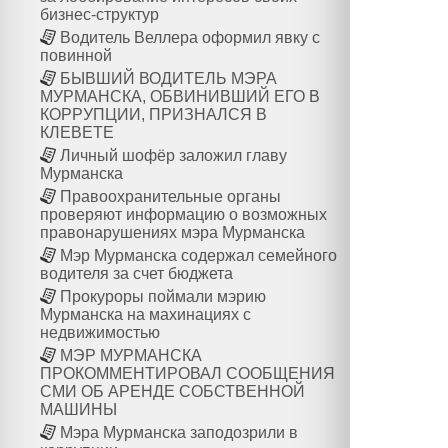
бизнес-структур
Водитель Веллера оформил явку с
повинной
БЫВШИЙ ВОДИТЕЛЬ МЭРА
МУРМАНСКА, ОБВИНИВШИЙ ЕГО В
КОРРУПЦИИ, ПРИЗНАЛСЯ В
КЛЕВЕТЕ
Личный шофёр заложил главу
Мурманска
Правоохранительные органы
проверяют информацию о возможных
правонарушениях мэра Мурманска
Мэр Мурманска содержал семейного
водителя за счет бюджета
Прокуроры поймали мэрию
Мурманска на махинациях с
недвижимостью
МЭР МУРМАНСКА
ПРОКОММЕНТИРОВАЛ СООБЩЕНИЯ
СМИ ОБ АРЕНДЕ СОБСТВЕННОЙ
МАШИНЫ
Мэра Мурманска заподозрили в