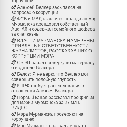
коррупции
Алексей Веллер засыпался на
вопросах о коррупции
ФСБ и МВД выясняют, правда ли мэр
Мурманска арендовал собственный
Audi A6 и содержал семейного шофера
за счет казны
ВЛАСТИ МУРМАНСКА НАМЕРЕНЫ
ПРИВЛЕЧЬ К ОТВЕТСТВЕННОСТИ
ЖУРНАЛИСТОВ, РАССКАЗАВШИХ О
КОРРУПЦИИ МЭРА
ОБЭП начал проверку по материалу
о водителе Веллера
Белов: Я не верю, что Веллер мог
совершить подобную глупость
КПРФ требует расследования в
отношении Алексея Веллера
Первый канал рассказал про фильм
для мэрии Мурманска за 27 млн.
ВИДЕО
Мэра Мурманска проверяют на
коррупцию
Мэр Мурманска назвал депутата