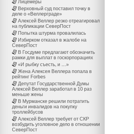
Лицемеры
Верховный суд поставил точку в
деле о «Веллерграде»
Алексей Веллер резко отреагировал
на публикации СеверПост
Попытка штурма провалилась
Избирком отказал в жалобе на
СеверПост
В Госдуме предлагают обозначить
рамки для выплат в госкорпорациях
«И рыбку съесть, и …»
Жена Алексея Веллера попала в
рейтинг Forbes
Депутат Государственной Думы
Алексей Веллер заработал в 10 раз
меньше жены
В Мурманске решили потратить
деньги инвалидов на покупку
троллейбусов
Алексей Веллер требует от СКР
возбудить уголовное дело в отношении
СеверПост