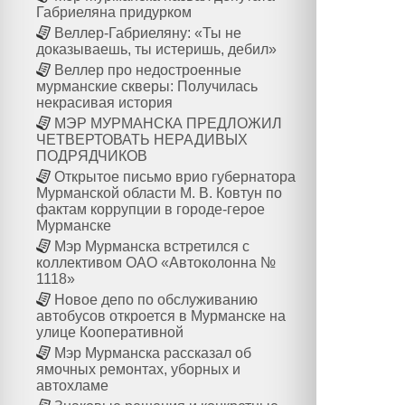
Габриеляна придурком
Веллер-Габриеляну: «Ты не
доказываешь, ты истеришь, дебил»
Веллер про недостроенные
мурманские скверы: Получилась
некрасивая история
МЭР МУРМАНСКА ПРЕДЛОЖИЛ
ЧЕТВЕРТОВАТЬ НЕРАДИВЫХ
ПОДРЯДЧИКОВ
Открытое письмо врио губернатора
Мурманской области М. В. Ковтун по
фактам коррупции в городе-герое
Мурманске
Мэр Мурманска встретился с
коллективом ОАО «Автоколонна №
1118»
Новое депо по обслуживанию
автобусов откроется в Мурманске на
улице Кооперативной
Мэр Мурманска рассказал об
ямочных ремонтах, уборных и
автохламе