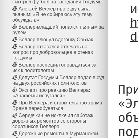
смотрел футбол на заседании Госдумы
и
Алексей Веллер про езду сына
пьяным: «Я не собираюсь эту тему
h
обсуждать»
Веллер-младший попался пьяным за
d
рулём
Веллер плюнул вдогонку Собчак
Веллер отказался отвечать на
вопрос про добровольцев в стенах
Госдумы
Веллер поспешил оправдаться за
иск к политологам
Депутат Госдумы Веллер подал в суд
на двух российских политологов
Пр
Эксперт про реакцию Веллера:
«Анафемы испугался»
«Э
Про Веллера и строительство храма:
Время переобуваться
об
Сердечкин не исключил саботаж
дорожных ремонтов со стороны
соратников Веллера
по
Дорожные ремонты в Мурманской