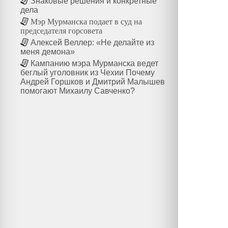
Знаковые решения и конкретные
дела
Мэр Мурманска подает в суд на
председателя горсовета
Алексей Веллер: «Не делайте из
меня демона»
Кампанию мэра Мурманска ведет
беглый уголовник из Чехии Почему
Андрей Горшков и Дмитрий Малышев
помогают Михаилу Савченко?