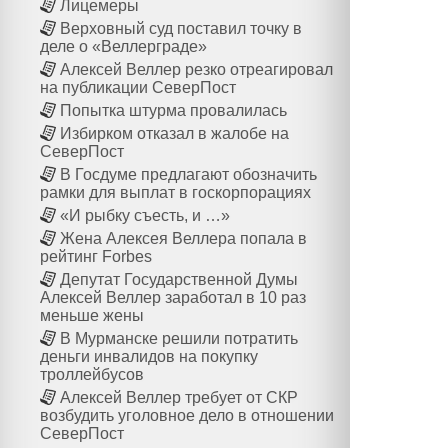
Лицемеры
Верховный суд поставил точку в
деле о «Веллерграде»
Алексей Веллер резко отреагировал
на публикации СеверПост
Попытка штурма провалилась
Избирком отказал в жалобе на
СеверПост
В Госдуме предлагают обозначить
рамки для выплат в госкорпорациях
«И рыбку съесть, и …»
Жена Алексея Веллера попала в
рейтинг Forbes
Депутат Государственной Думы
Алексей Веллер заработал в 10 раз
меньше жены
В Мурманске решили потратить
деньги инвалидов на покупку
троллейбусов
Алексей Веллер требует от СКР
возбудить уголовное дело в отношении
СеверПост