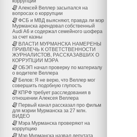
коррупции
Алексей Веллер засыпался на
вопросах о коррупции
ФСБ и МВД выясняют, правда ли мэр
Мурманска арендовал собственный
Audi A6 и содержал семейного шофера
за счет казны
ВЛАСТИ МУРМАНСКА НАМЕРЕНЫ
ПРИВЛЕЧЬ К ОТВЕТСТВЕННОСТИ
ЖУРНАЛИСТОВ, РАССКАЗАВШИХ О
КОРРУПЦИИ МЭРА
ОБЭП начал проверку по материалу
о водителе Веллера
Белов: Я не верю, что Веллер мог
совершить подобную глупость
КПРФ требует расследования в
отношении Алексея Веллера
Первый канал рассказал про фильм
для мэрии Мурманска за 27 млн.
ВИДЕО
Мэра Мурманска проверяют на
коррупцию
Мэр Мурманска назвал депутата