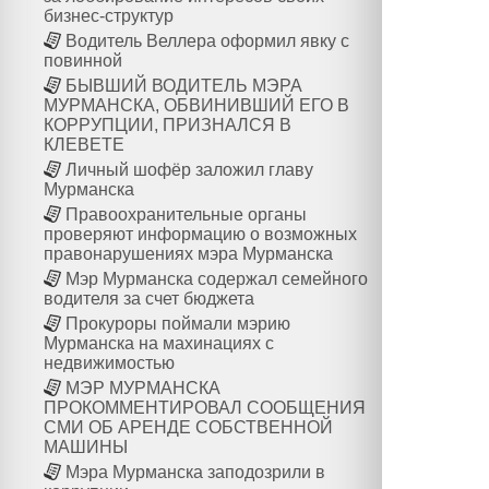
бизнес-структур
Водитель Веллера оформил явку с
повинной
БЫВШИЙ ВОДИТЕЛЬ МЭРА
МУРМАНСКА, ОБВИНИВШИЙ ЕГО В
КОРРУПЦИИ, ПРИЗНАЛСЯ В
КЛЕВЕТЕ
Личный шофёр заложил главу
Мурманска
Правоохранительные органы
проверяют информацию о возможных
правонарушениях мэра Мурманска
Мэр Мурманска содержал семейного
водителя за счет бюджета
Прокуроры поймали мэрию
Мурманска на махинациях с
недвижимостью
МЭР МУРМАНСКА
ПРОКОММЕНТИРОВАЛ СООБЩЕНИЯ
СМИ ОБ АРЕНДЕ СОБСТВЕННОЙ
МАШИНЫ
Мэра Мурманска заподозрили в