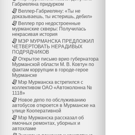
Габриеляна придурком
Веллер-Габриеляну: «Ты не
доказываешь, ты истеришь, дебил»
Веллер про недостроенные
мурманские скверы: Получилась
некрасивая история
МЭР МУРМАНСКА ПРЕДЛОЖИЛ
ЧЕТВЕРТОВАТЬ НЕРАДИВЫХ
ПОДРЯДЧИКОВ
Открытое письмо врио губернатора
Мурманской области М. В. Ковтун по
фактам коррупции в городе-герое
Мурманске
Мэр Мурманска встретился с
коллективом ОАО «Автоколонна №
1118»
Новое депо по обслуживанию
автобусов откроется в Мурманске на
улице Кооперативной
Мэр Мурманска рассказал об
ямочных ремонтах, уборных и
автохламе