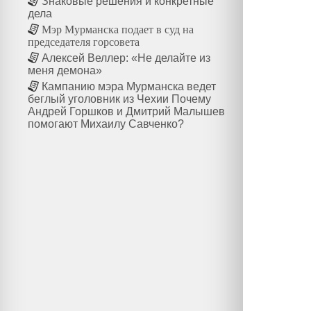
Знаковые решения и конкретные
дела
Мэр Мурманска подает в суд на
председателя горсовета
Алексей Веллер: «Не делайте из
меня демона»
Кампанию мэра Мурманска ведет
беглый уголовник из Чехии Почему
Андрей Горшков и Дмитрий Малышев
помогают Михаилу Савченко?